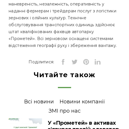
маневреність, незалежність, оперативність у
Вакансії
наданні фермерам і трейдерам послуг з логістики
зернових і олійних культур. Технічне
Контакти
обслуговування транспортних одиниць здійснює
штат кваліфікованих фахівців автопарку
«Прометей». Всі зерновози оснащені системами
відстеження географії руху і збереження вантажу.
Поділитися:
Читайте також
Всі новини
Новини компанії
ЗМІ про нас
У «Прометей» в активах